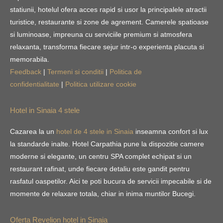
statiunii, hotelul ofera acces rapid si usor la principalele atractii
turistice, restaurante si zone de agrement. Camerele spatioase
si luminoase, impreuna cu serviciile premium si atmosfera
relaxanta, transforma fiecare sejur intr-o experienta placuta si
memorabila.
Feedback
|
Termeni si conditii
|
Politica de
confidentialitate
|
Politica utilizare cookie
Hotel in Sinaia 4 stele
Cazarea la un
hotel de 4 stele in Sinaia
inseamna confort si lux
la standarde inalte. Hotel Carpathia pune la dispozitie camere
moderne si elegante, un centru SPA complet echipat si un
restaurant rafinat, unde fiecare detaliu este gandit pentru
rasfatul oaspetilor. Aici te poti bucura de servicii impecabile si de
momente de relaxare totala, chiar in inima muntilor Bucegi.
Oferta Revelion hotel in Sinaia