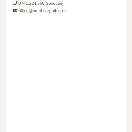
0741.224.766 (receptie)
office@hotel-carpathia.ro