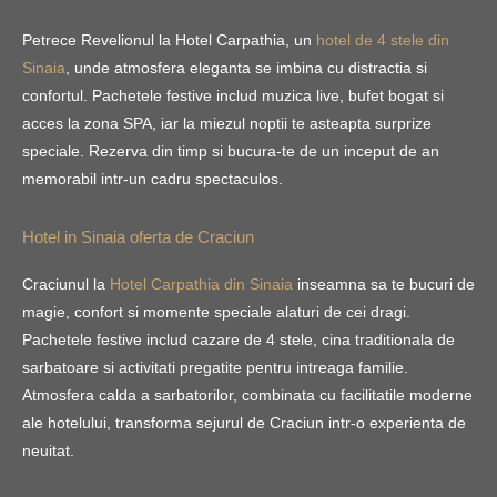
Petrece Revelionul la Hotel Carpathia, un
hotel de 4 stele din
Sinaia
, unde atmosfera eleganta se imbina cu distractia si
confortul. Pachetele festive includ muzica live, bufet bogat si
acces la zona SPA, iar la miezul noptii te asteapta surprize
speciale. Rezerva din timp si bucura-te de un inceput de an
memorabil intr-un cadru spectaculos.
Hotel in Sinaia oferta de Craciun
Craciunul la
Hotel Carpathia din Sinaia
inseamna sa te bucuri de
magie, confort si momente speciale alaturi de cei dragi.
Pachetele festive includ cazare de 4 stele, cina traditionala de
sarbatoare si activitati pregatite pentru intreaga familie.
Atmosfera calda a sarbatorilor, combinata cu facilitatile moderne
ale hotelului, transforma sejurul de Craciun intr-o experienta de
neuitat.