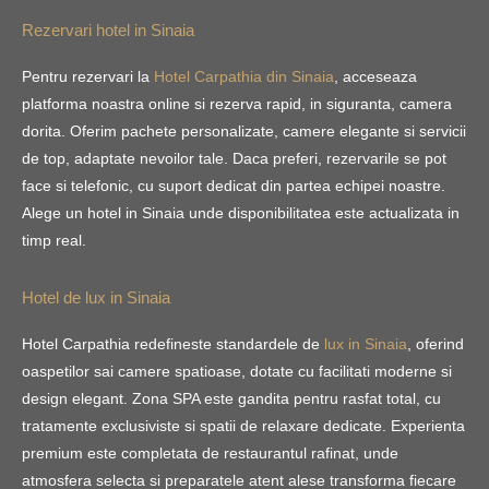
Rezervari hotel in Sinaia
Pentru rezervari la
Hotel Carpathia din Sinaia
, acceseaza
platforma noastra online si rezerva rapid, in siguranta, camera
dorita. Oferim pachete personalizate, camere elegante si servicii
de top, adaptate nevoilor tale. Daca preferi, rezervarile se pot
face si telefonic, cu suport dedicat din partea echipei noastre.
Alege un hotel in Sinaia unde disponibilitatea este actualizata in
timp real.
Hotel de lux in Sinaia
Hotel Carpathia redefineste standardele de
lux in Sinaia
, oferind
oaspetilor sai camere spatioase, dotate cu facilitati moderne si
design elegant. Zona SPA este gandita pentru rasfat total, cu
tratamente exclusiviste si spatii de relaxare dedicate. Experienta
premium este completata de restaurantul rafinat, unde
atmosfera selecta si preparatele atent alese transforma fiecare