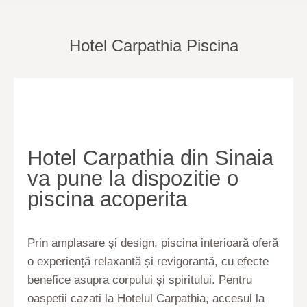
Hotel Carpathia Piscina
You are here:
Hotel Carpathia din Sinaia
va pune la dispozitie o
piscina acoperita
Prin amplasare și design, piscina interioară oferă
o experiență relaxantă și revigorantă, cu efecte
benefice asupra corpului și spiritului. Pentru
oaspetii cazati la Hotelul Carpathia, accesul la