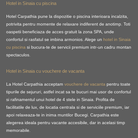
Hotel in Sinaia cu piscina
Hotel Carpathia pune la dispozitie o piscina interioara incalzita,
potrivita pentru momente de relaxare indiferent de anotimp. Toti
oaspetii beneficiaza de acces gratuit la zona SPA, unde
confortul si rasfatul se imbina armonios. Alege un
hotel in Sinaia
cu piscina
si bucura-te de servicii premium intr-un cadru montan
spectaculos.
Hotel in Sinaia cu vouchere de vacanta
La Hotel Carpathia acceptam
vouchere de vacanta
pentru toate
tipurile de sejururi, astfel incat sa te bucuri mai usor de confortul
si rafinamentul unui hotel de 4 stele in Sinaia. Profita de
facilitatile de lux, de locatia centrala si de serviciile premium, iar
apoi relaxeaza-te in inima muntilor Bucegi. Carpathia este
alegerea ideala pentru vacante accesibile, dar in acelasi timp
memorabile.