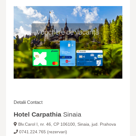
Detalii Contact
Hotel Carpathia
Sinaia
Blv.Carol I, nr. 46, CP 106100, Sinaia, jud. Prahova
0741.224.765 (rezervari)