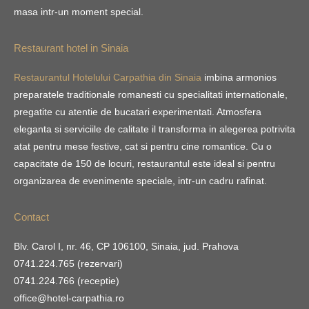
masa intr-un moment special.
Restaurant hotel in Sinaia
Restaurantul Hotelului Carpathia din Sinaia
imbina armonios
preparatele traditionale romanesti cu specialitati internationale,
pregatite cu atentie de bucatari experimentati. Atmosfera
eleganta si serviciile de calitate il transforma in alegerea potrivita
atat pentru mese festive, cat si pentru cine romantice. Cu o
capacitate de 150 de locuri, restaurantul este ideal si pentru
organizarea de evenimente speciale, intr-un cadru rafinat.
Contact
Blv. Carol I, nr. 46, CP 106100, Sinaia, jud. Prahova
0741.224.765 (rezervari)
0741.224.766 (receptie)
office@hotel-carpathia.ro